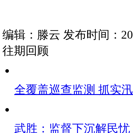
编辑：滕云 发布时间：2025
往期回顾
全覆盖巡查监测 抓实
武胜：监督下沉解民忧