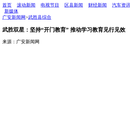
首页
滚动新闻
电视节目
区县新闻
财经新闻
汽车资
新媒体
广安新闻网
>
武胜县综合
武胜双星：坚持“开门教育” 推动学习教育见行见效
来源：广安新闻网