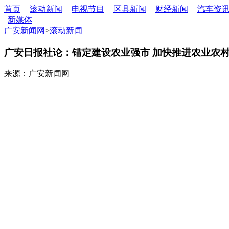
首页
滚动新闻
电视节目
区县新闻
财经新闻
汽车资
新媒体
广安新闻网
>
滚动新闻
广安日报社论：锚定建设农业强市 加快推进农业农
来源：广安新闻网