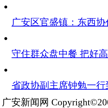
广安区官盛镇：东西协
守住群众盘中餐 把好
省政协副主席钟勉一行
广安新闻网 Copyright©