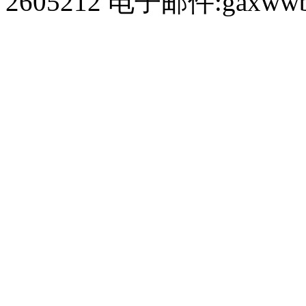
2605212 电子邮件:gaxwwb