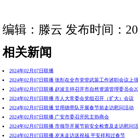
编辑：滕云 发布时间：2024
相关新闻
2024年02月07日联播
2024年02月07日联播 张彤在全市党管武装工作述职会议上
动国防动员和后备力量建设高质量发展 为全面建设社会主义现
2024年02月07日联播 赵波主持召开市自然资源管理委员会20
出新的更大贡献
会议
2024年02月07日联播 市人大常委会党组召开（扩大）会议
2024年02月07日联播 甘用德带队开展春节前走访慰问活动
2024年02月07日联播 广安市委召开民主协商会
2024年02月07日联播 市领导开展节前安全检查及走访慰问
2024年02月07日联播 岁末走访送祝福 平安祥和过春节