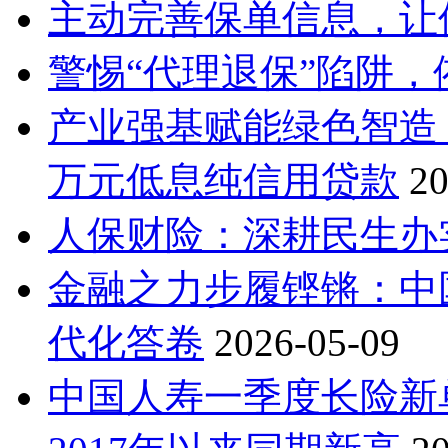
主动完善保单信息，让
警惕“代理退保”陷阱
产业强基赋能绿色智造
万元低息纯信用贷款
20
人保财险：深耕民生办
金融之力步履铿锵：中国
代化答卷
2026-05-09
中国人寿一季度长险新单