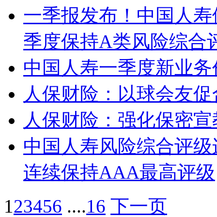
一季报发布！中国人寿
季度保持A类风险综合
中国人寿一季度新业务价
人保财险：以球会友促
人保财险：强化保密宣
中国人寿风险综合评级连
连续保持AAA最高评级
1
2
3
4
5
6
....
16
下一页