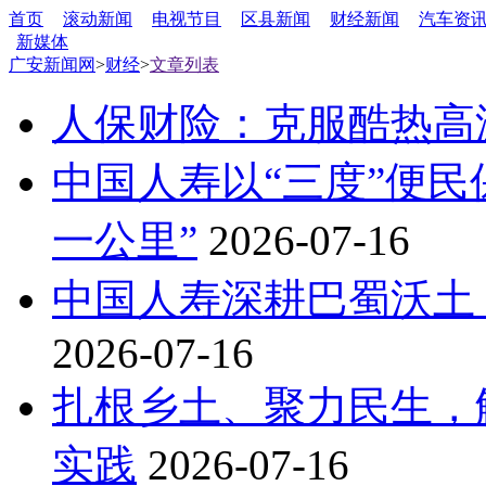
首页
滚动新闻
电视节目
区县新闻
财经新闻
汽车资
新媒体
广安新闻网
>
财经
>
文章列表
人保财险：克服酷热高
中国人寿以“三度”便
一公里”
2026-07-16
中国人寿深耕巴蜀沃土
2026-07-16
扎根乡土、聚力民生，
实践
2026-07-16