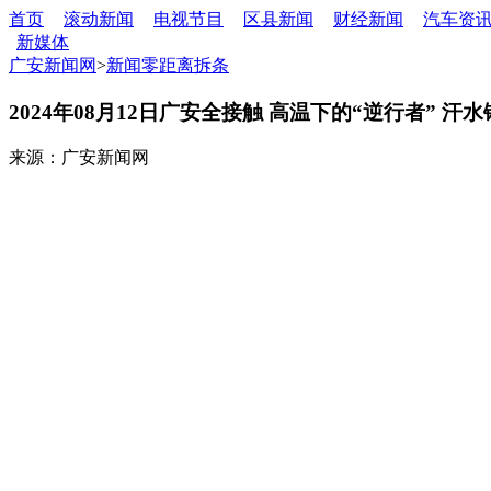
首页
滚动新闻
电视节目
区县新闻
财经新闻
汽车资
新媒体
广安新闻网
>
新闻零距离拆条
2024年08月12日广安全接触 高温下的“逆行者” 汗
来源：广安新闻网