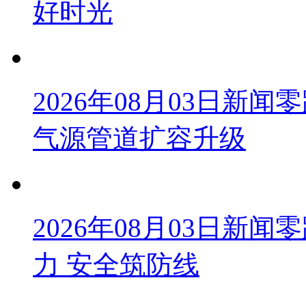
好时光
2026年08月03日新
气源管道扩容升级
2026年08月03日新
力 安全筑防线