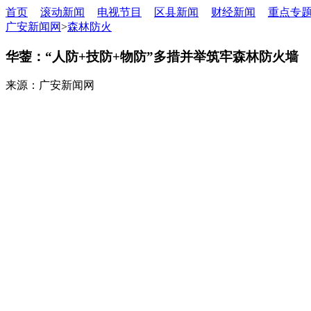
首页
滚动新闻
电视节目
区县新闻
财经新闻
重点专
广安新闻网
>
森林防火
华蓥：“人防+技防+物防”多措并举筑牢森林防火墙
来源：广安新闻网