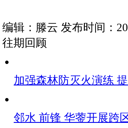
编辑：滕云 发布时间：2024
往期回顾
加强森林防灭火演练 
邻水 前锋 华蓥开展跨