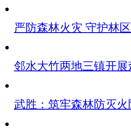
严防森林火灾 守护林
邻水大竹两地三镇开展
武胜：筑牢森林防灭火