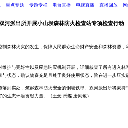
讯
重点专题
专题专栏
电台直播
电视直播
直播回放
网
双河派出所开展小山坝森林防火检查站专项检查行动
控制森林火灾的发生，保障人民群众生命财产安全和森林资源，
材维护与完好性以及应急响应机制开展，详细核查了所有进入林
量与状态，确认物资充足且处于良好使用状态，旨在进一步压实
施落到实处，筑起森林防火安全的铜墙铁壁。双河派出所将秉持“
的生态环境贡献力量。（王念 禹蝶 唐凤敏）