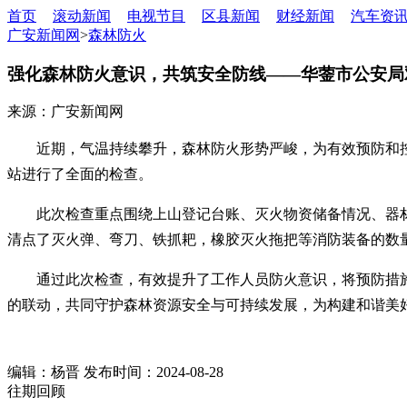
首页
滚动新闻
电视节目
区县新闻
财经新闻
汽车资
广安新闻网
>
森林防火
强化森林防火意识，共筑安全防线——华蓥市公安局
来源：广安新闻网
近期，气温持续攀升，森林防火形势严峻，为有效预防和
站进行了全面的检查。
此次检查重点围绕上山登记台账、灭火物资储备情况、器
清点了灭火弹、弯刀、铁抓耙，橡胶灭火拖把等消防装备的数
通过此次检查，有效提升了工作人员防火意识，将预防措
的联动，共同守护森林资源安全与可持续发展，为构建和谐美好
编辑：杨晋 发布时间：2024-08-28
往期回顾