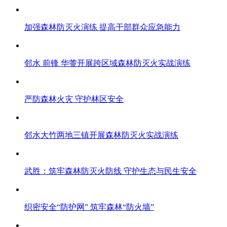
加强森林防灭火演练 提高干部群众应急能力
邻水 前锋 华蓥开展跨区域森林防灭火实战演练
严防森林火灾 守护林区安全
邻水大竹两地三镇开展森林防灭火实战演练
武胜：筑牢森林防灭火防线 守护生态与民生安全
织密安全“防护网” 筑牢森林“防火墙”