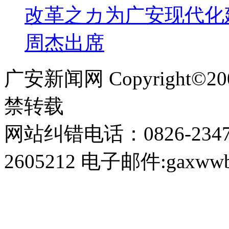
改革之カ为广安现代化
周杰出席
广安新闻网 Copyright©
禁转载
网站纠错电话：0826-234
2605212 电子邮件:gaxwwb