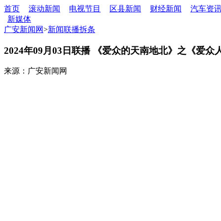
首页
滚动新闻
电视节目
区县新闻
财经新闻
汽车资
新媒体
广安新闻网
>
新闻联播拆条
2024年09月03日联播 《爱众的天南地北》之《爱
来源：广安新闻网