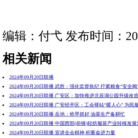
编辑：付弋 发布时间：2024
相关新闻
2024年09月20日联播
2024年09月20日联播 武胜：强化监督执纪 拧紧粮食“安全阀
2024年09月20日联播 广安区：加快推进北辰湖公园升级改
2024年09月20日联播 广安经开区：工会驿站“暖人心” 为民
离”
2024年09月20日联播 岳池：抢早抓好 油菜生产备耕忙
2024年09月20日联播 中国西部(前锋)轻纺服装产业转移发
于9月25日在我市举行 共享发展新机遇 共建西部轻纺城
2024年09月20日联播 宣讲全会精神 积蓄奋进力量