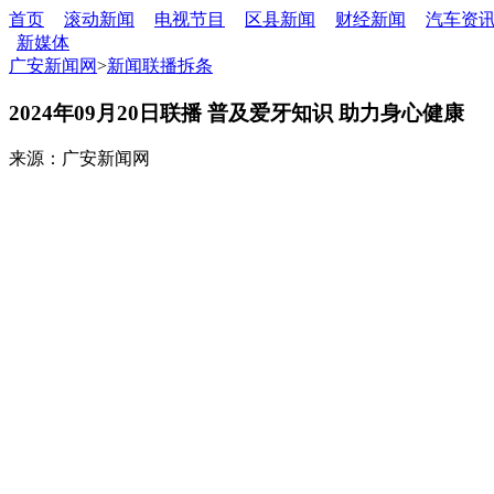
首页
滚动新闻
电视节目
区县新闻
财经新闻
汽车资
新媒体
广安新闻网
>
新闻联播拆条
2024年09月20日联播 普及爱牙知识 助力身心健康
来源：广安新闻网