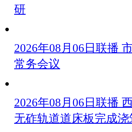
研
2026年08月06日联
常务会议
2026年08月06日联
无砟轨道道床板完成浇