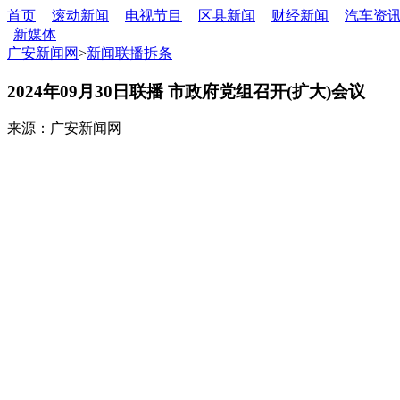
首页
滚动新闻
电视节目
区县新闻
财经新闻
汽车资
新媒体
广安新闻网
>
新闻联播拆条
2024年09月30日联播 市政府党组召开(扩大)会议
来源：广安新闻网