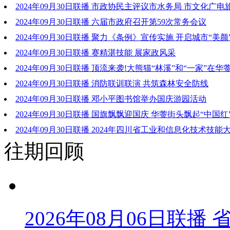
2024年09月30日联播 市政协民主评议市水务局 市文化广
2024年09月30日联播 六届市政府召开第59次常务会议
2024年09月30日联播 聚力《条例》宣传实施 开启城市“美颜
2024年09月30日联播 赛精湛技能 展家政风采
2024年09月30日联播 顶流来袭!大熊猫“林溪”和“一家”在
2024年09月30日联播 消防联训联演 共筑森林安全防线
2024年09月30日联播 邓小平图书馆举办国庆游园活动
2024年09月30日联播 国旗飘飘迎国庆 华蓥街头飘起“中国红
2024年09月30日联播 2024年四川省工业和信息化技术技
往期回顾
举行
2026年08月06日联