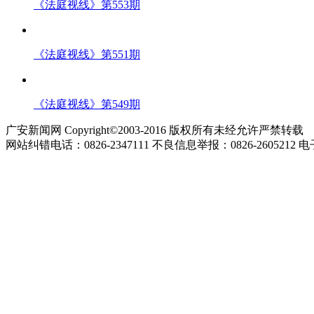
《法庭视线》第553期
《法庭视线》第551期
《法庭视线》第549期
广安新闻网 Copyright©2003-2016 版权所有未经允许严禁转载
网站纠错电话：0826-2347111 不良信息举报：0826-2605212 电子邮