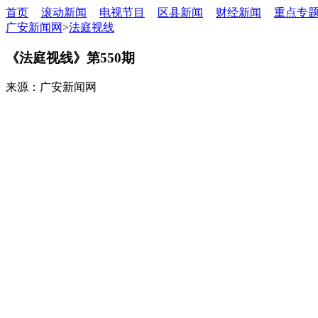
首页
滚动新闻
电视节目
区县新闻
财经新闻
重点专
广安新闻网
>
法庭视线
《法庭视线》第550期
来源：广安新闻网