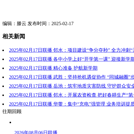
编辑：滕云 发布时间：2025-02-17
相关新闻
2025年02月17日联播 邻水：项目建设“争分夺秒” 全力冲刺“
2025年02月17日联播 各中小学上好“开学第一课” 迎接新学
2025年02月17日联播 精心准备 护航新学期
2025年02月17日联播 武胜：坚持抢机遇促协作 “同城融圈”
2025年02月17日联播 岳池：筑牢地质灾害防线 守护群众安
2025年02月17日联播 邻水：开展农资检查 把好春耕生产“第
2025年02月17日联播 华蓥：集中“充电”强管理 业务培训提
往期回顾
2026年08月06日联播