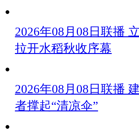
2026年08月08日联
拉开水稻秋收序幕
2026年08月08日联播
者撑起“清凉伞”