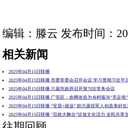
编辑：滕云 发布时间：2025
相关新闻
2025年04月15日联播
2025年04月15日联播 市委常委会召开会议 学习贯彻习近
讲话精神和中省有关会议文件精神 研究贯彻落实意见 张彤主持
2025年04月15日联播 六届市政府召开第70次常务会议
襄渝出席 甘用德列席 陈伟出席
2025年04月15日联播 广安区：农网改造为乡村振兴“充足电”
2025年04月15日联播 “安居+就业” 助力退役军人创造美好
2025年04月15日联播 “百姓大舞台”绽放文化活力 全民共享
往期回顾