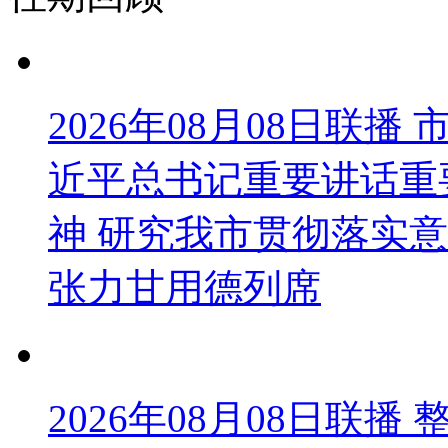
2026年08月08日联
近平总书记重要讲话重
神 研究我市贯彻落实意
张力甘用德列席
2026年08月08日联