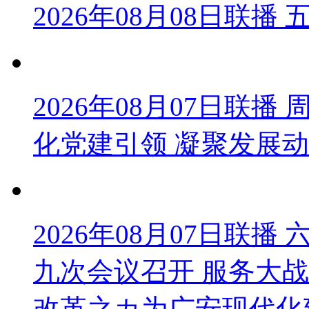
2026年08月08日联
2026年08月07日联
化党建引领 凝聚发展
2026年08月07日联
九次会议召开 服务大战
改革之カ为广安现代化