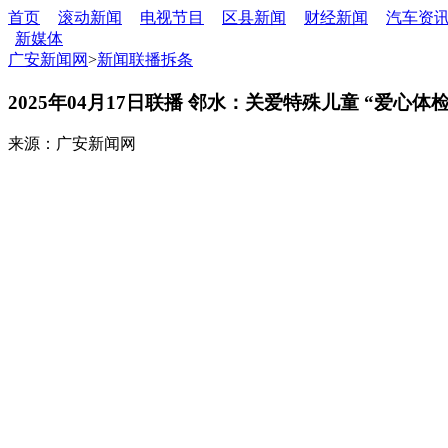
首页
滚动新闻
电视节目
区县新闻
财经新闻
汽车资
新媒体
广安新闻网
>
新闻联播拆条
2025年04月17日联播 邻水：关爱特殊儿童 “爱心体
来源：广安新闻网