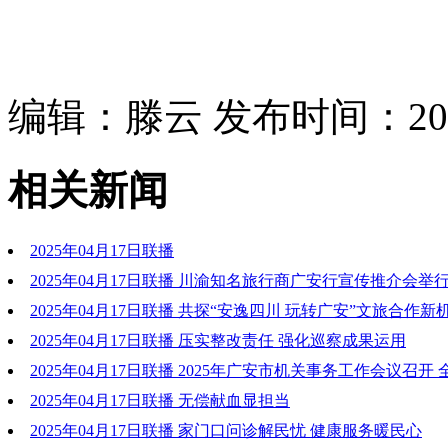
编辑：滕云 发布时间：2025
相关新闻
2025年04月17日联播
2025年04月17日联播 川渝知名旅行商广安行宣传推介会举
并致辞 刘襄渝主持 王成平方来珊出席并致辞
2025年04月17日联播 共探“安逸四川 玩转广安”文旅合作新机
川渝知名旅行商争赴广安
2025年04月17日联播 压实整改责任 强化巡察成果运用
2025年04月17日联播 2025年广安市机关事务工作会议召开
障水平与管理效能
2025年04月17日联播 无偿献血显担当
2025年04月17日联播 家门口问诊解民忧 健康服务暖民心