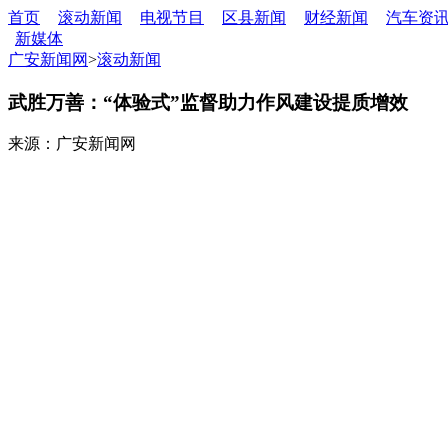
首页
滚动新闻
电视节目
区县新闻
财经新闻
汽车资
新媒体
广安新闻网
>
滚动新闻
武胜万善：“体验式”监督助力作风建设提质增效
来源：广安新闻网