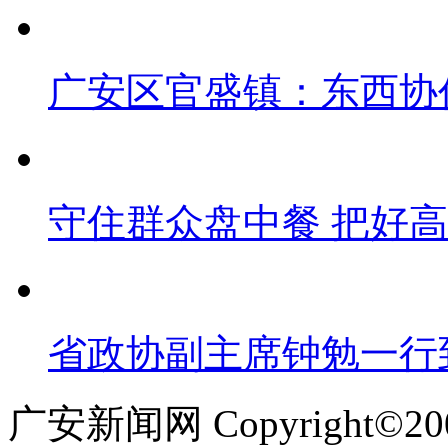
广安区官盛镇：东西协
守住群众盘中餐 把好
省政协副主席钟勉一行
广安新闻网 Copyright©