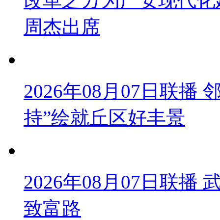
改革之カ为广安现代化
周杰出席
2026年08月07日联
持”绘就丘区好丰景
2026年08月07日联
致富路