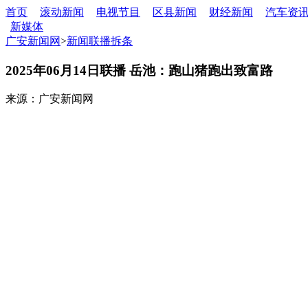
首页
滚动新闻
电视节目
区县新闻
财经新闻
汽车资
新媒体
广安新闻网
>
新闻联播拆条
2025年06月14日联播 岳池：跑山猪跑出致富路
来源：广安新闻网