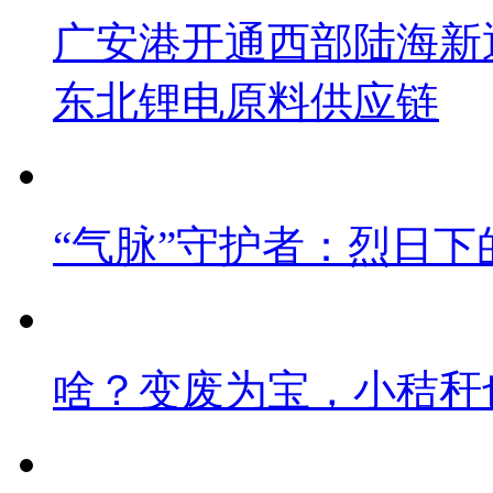
广安港开通西部陆海新
东北锂电原料供应链
“气脉”守护者：烈日下
啥？变废为宝，小秸秆