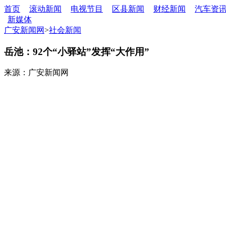
首页
滚动新闻
电视节目
区县新闻
财经新闻
汽车资
新媒体
广安新闻网
>
社会新闻
岳池：92个“小驿站”发挥“大作用”
来源：广安新闻网