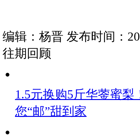
编辑：杨晋 发布时间：2025
往期回顾
1.5元换购5斤华蓥蜜梨
您“邮”甜到家