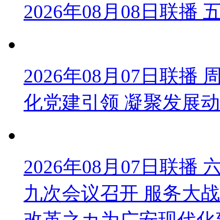
2026年08月08日联
2026年08月07日联
化党建引领 凝聚发展
2026年08月07日联
九次会议召开 服务大战
改革之カ为广安现代化