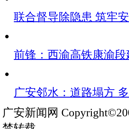
联合督导除隐患 筑牢安
前锋：西渝高铁康渝段
广安邻水：道路塌方 多
广安新闻网 Copyright©
禁转载