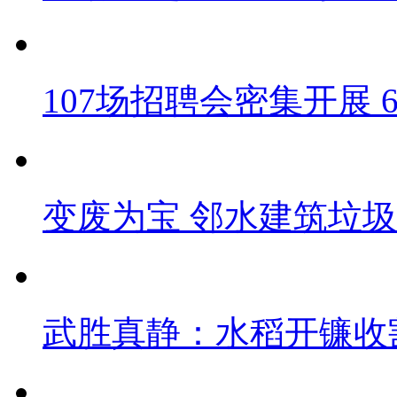
107场招聘会密集开展 
变废为宝 邻水建筑垃圾
武胜真静：水稻开镰收