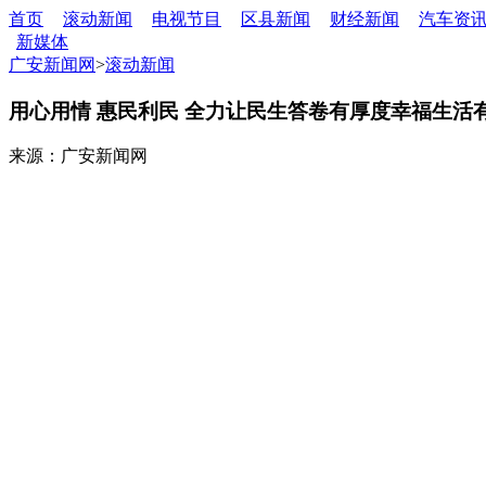
首页
滚动新闻
电视节目
区县新闻
财经新闻
汽车资
新媒体
广安新闻网
>
滚动新闻
用心用情 惠民利民 全力让民生答卷有厚度幸福生活
来源：广安新闻网