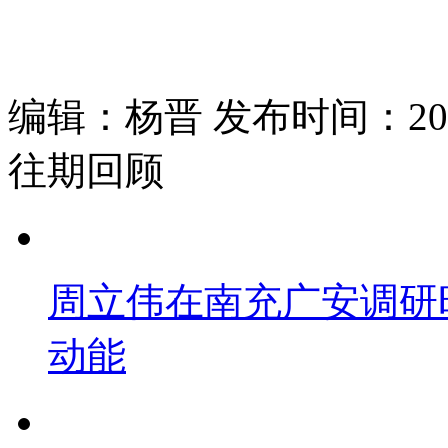
编辑：杨晋 发布时间：2025
往期回顾
周立伟在南充广安调研
动能