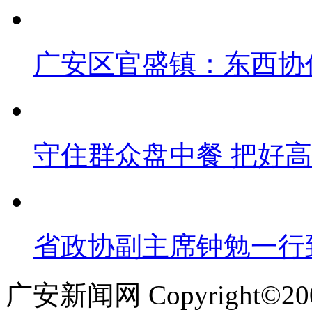
广安区官盛镇：东西协
守住群众盘中餐 把好
省政协副主席钟勉一行
广安新闻网 Copyright©