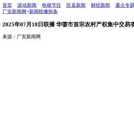
首页
滚动新闻
电视节目
区县新闻
财经新闻
重点专
广安新闻网
>
新闻联播拆条
2025年07月18日联播 华蓥市首宗农村产权集中交
来源：广安新闻网