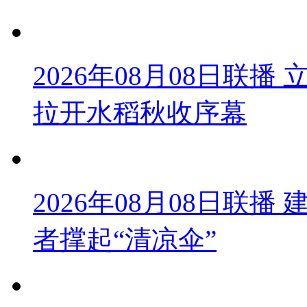
2026年08月08日联
拉开水稻秋收序幕
2026年08月08日联播
者撑起“清凉伞”