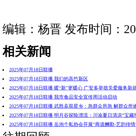
编辑：杨晋 发布时间：2025
相关新闻
2025年07月18日联播
2025年07月18日联播 我们的高竹新区
2025年07月18日联播 暖“新”更暖心 广安多举措关爱服务新
2025年07月18日联播 我市食品安全宣传周活动启动
2025年07月18日联播 武胜县双星乡：急群众所急 解群众所
2025年07月18日联播 明月谷探险漂流：川渝夏日清凉“宝藏
2025年07月18日联播 岳池个私协会开展“商道酬勤·艺韵传
活动