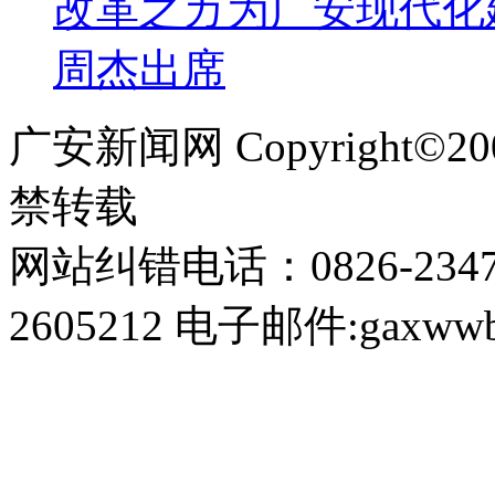
改革之カ为广安现代化
周杰出席
广安新闻网 Copyright©
禁转载
网站纠错电话：0826-234
2605212 电子邮件:gaxwwb