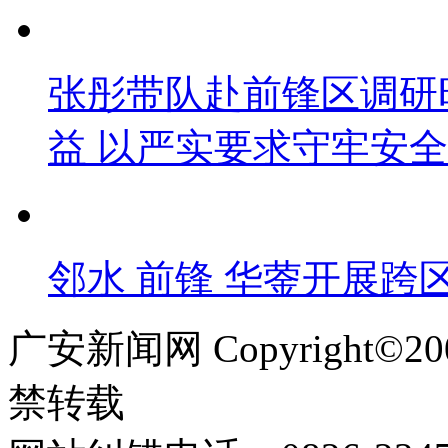
张彤带队赴前锋区调研
益 以严实要求守牢安
邻水 前锋 华蓥开展跨
广安新闻网 Copyright©
禁转载