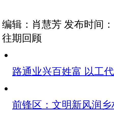
编辑：肖慧芳 发布时间：202
往期回顾
路通业兴百姓富 以工
前锋区：文明新风润乡