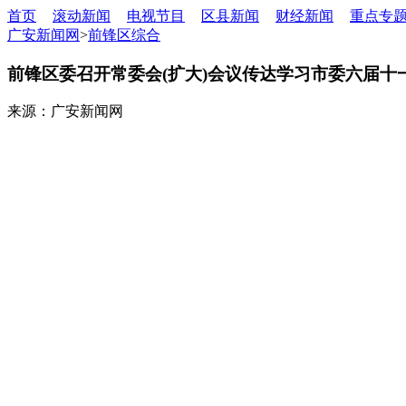
首页
滚动新闻
电视节目
区县新闻
财经新闻
重点专
广安新闻网
>
前锋区综合
前锋区委召开常委会(扩大)会议传达学习市委六届十
来源：广安新闻网