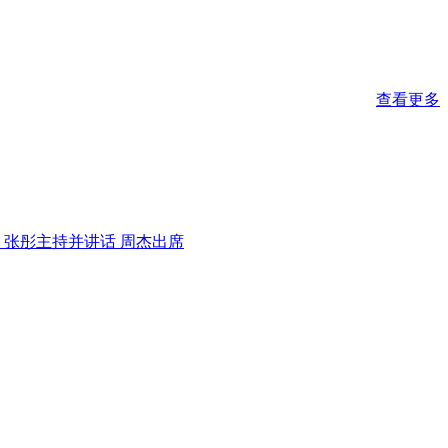
查看更多
 张彤主持并讲话 周杰出席