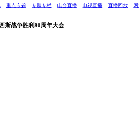
讯
重点专题
专题专栏
电台直播
电视直播
直播回放
网
西斯战争胜利80周年大会