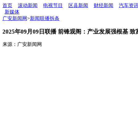
首页
滚动新闻
电视节目
区县新闻
财经新闻
汽车资
新媒体
广安新闻网
>
新闻联播拆条
2025年09月09日联播 前锋观阁：产业发展强根基 
来源：广安新闻网