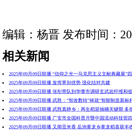
编辑：杨晋 发布时间：2025
相关新闻
2025年09月09日联播 “信仰之光一马克思主义文献典藏展”
安开幕
2025年09月09日联播 发挥界别优势 强化结对共建
2025年09月09日联播 张彤带队到华蓥市调研玄武岩纤维和
业发展情况时强调 以场景塑优势 以市场拓空间 推动产业强链
2025年09月09日联播 武胜：“智改数转”铸就“智能制造新标
动能
2025年09月09日联播 武胜真静乡：再生稻迎抽穗关键期 
保丰收
2025年09月09日联播 广安市全国科普月暨中国流动科技馆
蓥站活动启动
2025年09月09日联播 又闻贡米香 岳池黄龙乡黄龙稻喜获丰