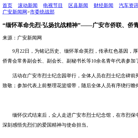
首页
滚动新闻
电视节目
区县新闻
财经新闻
汽车资
广安新闻网
>
市委统战部
“缅怀革命先烈·弘扬抗战精神”——广安市侨联、侨
来源：广安新闻网
9月22日，为铭记历史、缅怀革命英烈，传承红色基因，
侨青会常务副会长、副会长、副秘书长等10余名青年代表参加
活动在广安市烈士纪念园举行，全体人员在烈士纪念碑前
致敬；参加代表上前整理花篮缎带，随后全体人员有序绕行瞻
缅怀仪式结束后，众人走进广安市烈士纪念馆，在市烈保
深刻感悟先烈们的爱国精神与使命担当。