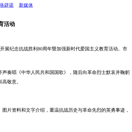
络辟谣
新媒体
育活动
开展纪念抗战胜利80周年暨加强新时代爱国主义教育活动。市
齐声奏唱《中华人民共和国国歌》，随后向革命烈士默哀并鞠躬
崇高敬意。
、图片资料和文字介绍，重温抗战历史与革命先烈的英勇事迹，