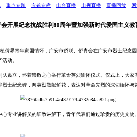
讯
重点专题
专题专栏
电台直播
电视直播
直播回放
网
青会开展纪念抗战胜利80周年暨加强新时代爱国主义教
厚植侨界青年家国情怀，广安市侨联、侨青会在广安市烈士纪念园
了活动。
列队肃立，怀着崇敬之心举行革命英烈缅怀仪式。仪式上，大家
仰烈士纪念碑，向英烈敬献鲜花，表达对革命先烈的深切缅怀与
中心专业讲解员的细致讲解下，青年代表们通过珍贵的历史文物