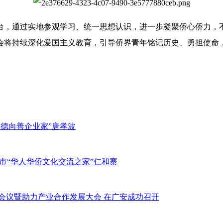
台，通过实地参观学习、统一思想认识，进一步凝聚侨心侨力，
会将持续深化爱国主义教育，引导侨界青年铭记历史、勇担使命
崇德向善企业家”唐孝波
市“华人华侨文化交流之家”仁和寨
席会议暨助力产业合作发展大会 在广安成功召开