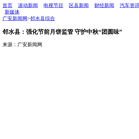
首页
滚动新闻
电视节目
区县新闻
财经新闻
汽车资
新媒体
广安新闻网
>
邻水县综合
邻水县：强化节前月饼监管 守护中秋“团圆味”
来源：广安新闻网