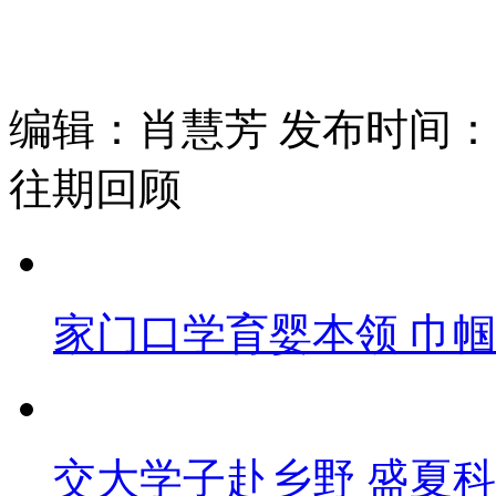
编辑：肖慧芳 发布时间：202
往期回顾
家门口学育婴本领 巾
交大学子赴乡野 盛夏