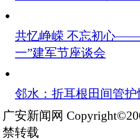
共忆峥嵘 不忘初心——
一”建军节座谈会
邻水：折耳根田间管护忙
广安新闻网 Copyright©
禁转载