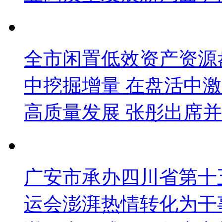
全市闲置低效资产资源
中挖掘增量 在盘活中
高质量发展 张彤出席并
广安市承办四川省第十
运会澎湃热情转化为干