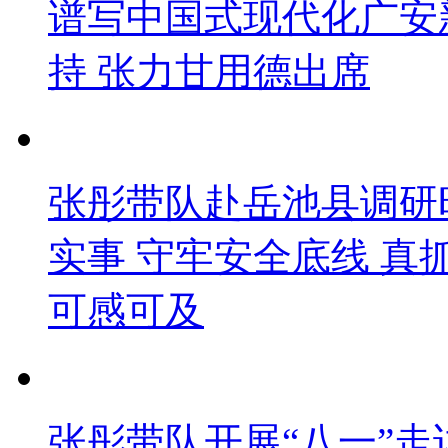
谱写中国式现代化广安
持 张力甘用德出席
张彤带队赴岳池县调研
实事 守牢安全底线 
可感可及
张彤带队开展“八一”