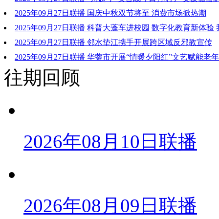
达州川汉子队
2025年09月27日联播 国庆中秋双节将至 消费市场掀热潮
2025年09月27日联播 科普大蓬车进校园 数字化教育新体验
学生快乐成长
2025年09月27日联播 邻水垫江携手开展跨区域反邪教宣传
2025年09月27日联播 华蓥市开展“情暖夕阳红”文艺赋能老
往期回顾
服务活动
2026年08月10日联播
2026年08月09日联播