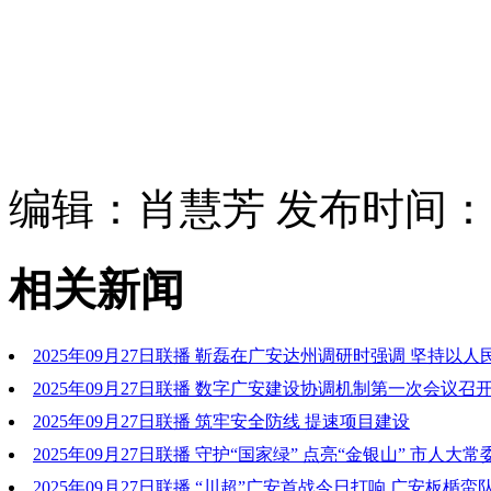
编辑：肖慧芳 发布时间：202
相关新闻
2025年09月27日联播 靳磊在广安达州调研时强调 坚持以人
党建促发展强治理
2025年09月27日联播 数字广安建设协调机制第一次会议召
广安建设新局面 加快推动治理体系和治理能力现代化 张彤出席
2025年09月27日联播 筑牢安全防线 提速项目建设
襄渝主持
2025年09月27日联播 守护“国家绿” 点亮“金银山” 市人大
表视察全市国家储备林建设情况
2025年09月27日联播 “川超”广安首战今日打响 广安板楯蛮