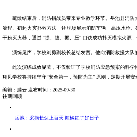
疏散结束后，消防指战员带来专业教学环节。岳池县消防
流程、初起火灾扑救方法；还现场展示消防车辆、高压水枪、破
干粉灭火器，通过 “提、拔、握、压” 口诀成功扑灭模拟火源
演练尾声，学校刘勇副校长总结发言。他向消防救援大队
此次演练成效显著，不仅验证了学校消防应急预案的科学
翔凤学校将持续坚守“安全第一，预防为主” 原则，定期开展
编辑：滕云 发布时间：2025-09-30
往期回顾
岳池：采摘长达上百天 辣椒红了好日子