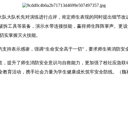
大队大队长先对演练进行点评，肯定师生表现的同时提出细节改
拆工具等装备，演示水带连接技能，赢得师生阵阵掌声。更设置
，切实掌握灭火技能。
的支持表示感谢，强调“生命安全高于一切”，要求师生将消防安
性，提升了师生消防安全意识与自救能力，更加强了校社应急联动
安全教育活动，携手社会力量为学生健康成长筑牢安全防线。
（魏