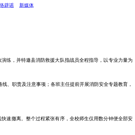
络辟谣
新媒体
疏散演练，并特邀县消防救援大队指战员全程指导，以专业力量为
路线、职责及注意事项；各班主任提前开展消防安全专题教育，
线快速撤离。整个过程紧张有序，全校师生仅用数分钟便全部安