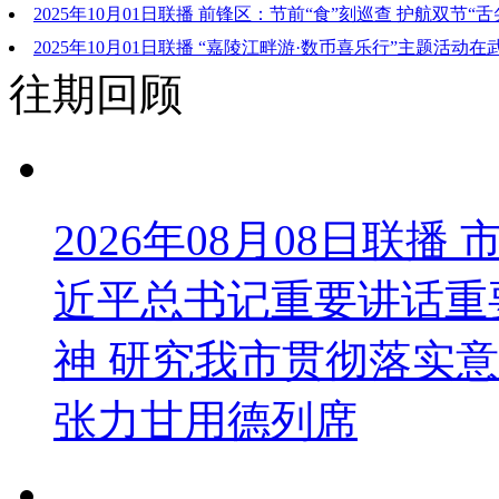
2025年10月01日联播 前锋区：节前“食”刻巡查 护航双节“舌
2025年10月01日联播 “嘉陵江畔游·数币喜乐行”主题活动
往期回顾
2026年08月08日联
近平总书记重要讲话重
神 研究我市贯彻落实意
张力甘用德列席