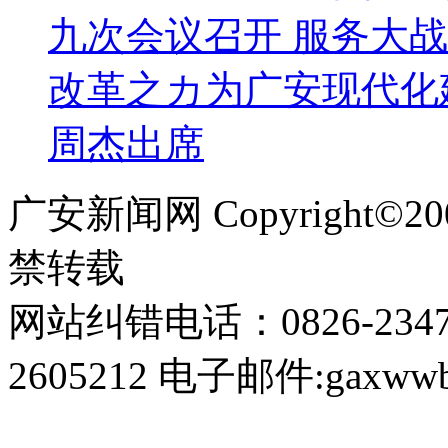
九次会议召开 服务大战
改革之カ为广安现代化
周杰出席
广安新闻网 Copyright©
禁转载
网站纠错电话：0826-234
2605212 电子邮件:gaxwwb