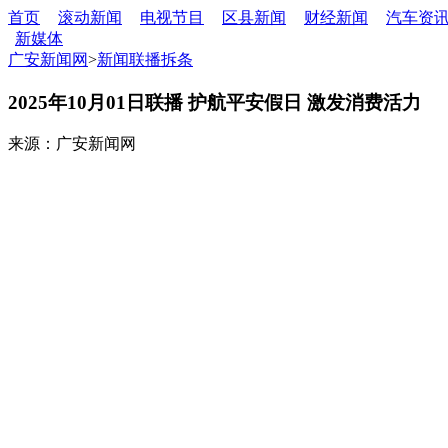
首页
滚动新闻
电视节目
区县新闻
财经新闻
汽车资
新媒体
广安新闻网
>
新闻联播拆条
2025年10月01日联播 护航平安假日 激发消费活力
来源：广安新闻网