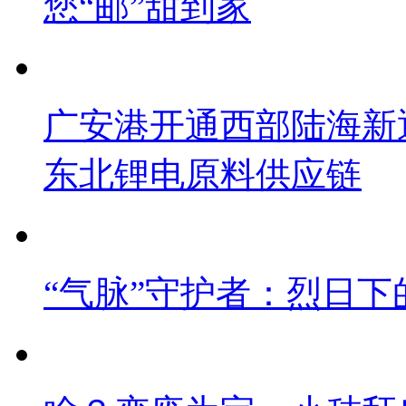
您“邮”甜到家
广安港开通西部陆海新
东北锂电原料供应链
“气脉”守护者：烈日下