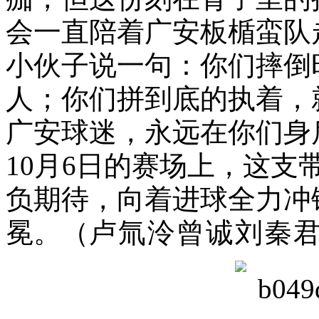
会一直陪着广安板楯蛮队
小伙子说一句：你们摔倒
人；你们拼到底的执着，
广安球迷，永远在你们身
10月6日的赛场上，这
负期待，向着进球全力冲
冕。（
卢
氚
泠
曾诚刘秦