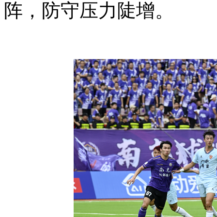
阵，防守压力陡增。