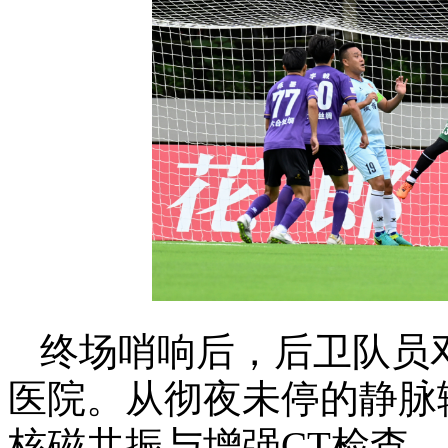
终场哨响后，后卫队员
医院。从彻夜未停的静脉
核磁共振与增强CT检查