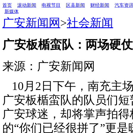
首页
滚动新闻
电视节目
区县新闻
财经新闻
汽车资
新媒体
广安新闻网
>
社会新闻
广安板楯蛮队：两场硬仗
来源：广安新闻网
10月2日下午，南充主
广安板楯蛮队的队员们短
广安球迷，却将掌声拍得
的“你们已经很拼了”更