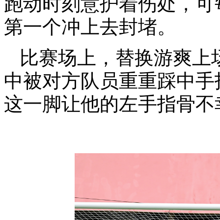
跑动时刻意护着伤处，可
第一个冲上去封堵。
比赛场上，替换游爽上
中被对方队员重重踩中手
这一脚让他的左手指骨不