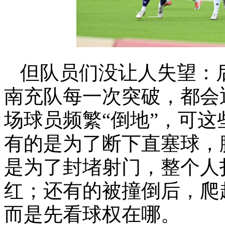
但队员们没让人失望：
南充队每一次突破，都会
场球员频繁“倒地”，可
有的是为了断下直塞球，
是为了封堵射门，整个人
红；还有的被撞倒后，爬
而是先看球权在哪。