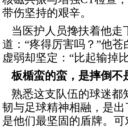
带伤坚持的艰辛。
当医护人员搀扶着他走
道：“疼得厉害吗？”他
虚弱却坚定：“比起输掉
板楯蛮的蛮，是摔倒不
熟悉这支队伍的球迷都
韧与足球精神相融，是出了
是他们最坚固的盾牌。可