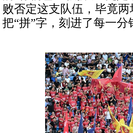
败否定这支队伍，毕竟两
把“拼”字，刻进了每一