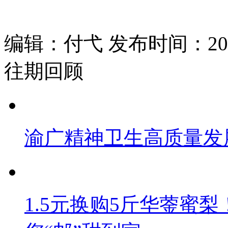
编辑：付弋 发布时间：2025
往期回顾
渝广精神卫生高质量发
1.5元换购5斤华蓥蜜梨