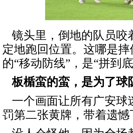
镜头里，倒地的队员咬
定地跑回位置。这哪是摔
的“移动防线”，是“拼到
板楯蛮的蛮，是为了球
一个画面让所有广安球迷
罚第二张黄牌，带着遗憾