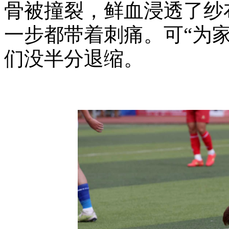
骨被撞裂，鲜血浸透了纱
一步都带着刺痛。可“为
们没半分退缩。