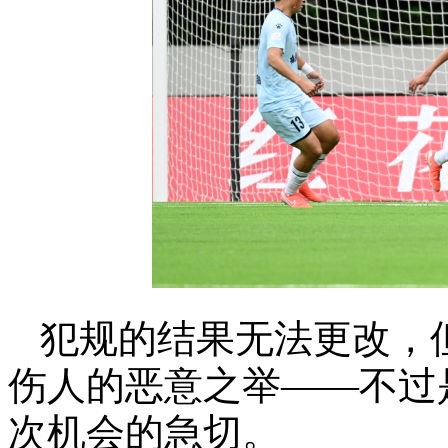
犯规的结果无法更改，
伤人的恶意之举——不过
次机会的急切。