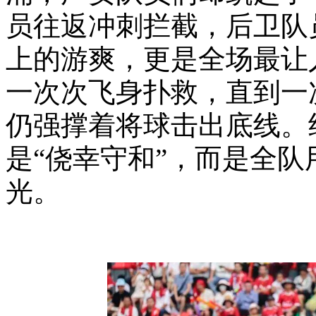
员往返冲刺拦截，后卫队
上的游爽，更是全场最让
一次次飞身扑救，直到一
仍强撑着将球击出底线。终
是“侥幸守和”，而是全
光。