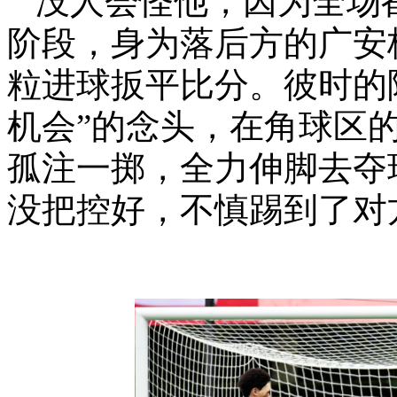
没人会怪他，因为全场
阶段，身为落后方的广安
粒进球扳平比分。彼时的
机会”的念头，在角球区
孤注一掷，全力伸脚去夺
没把控好，不慎踢到了对