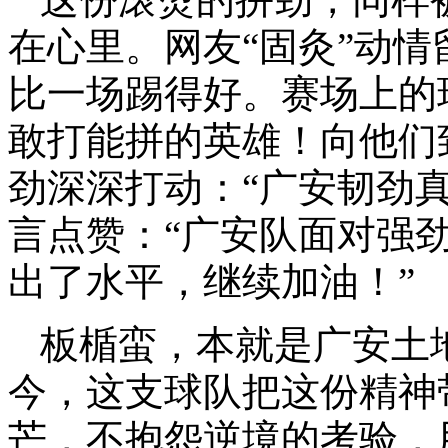
在心里。网友“固灸”动情
比一场踢得好。赛场上的
敢打能拼的英雄！向他们致敬
劲深深打动：“广安韧劲真
言点赞：“广安队面对强
出了水平，继续加油！”
板楯蛮，本就是广安土
今，这支球队把这份精神
芒，不抱怨逆境的考验，