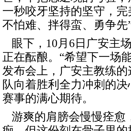
一秒咬牙坚持的坚守，完
不怕难、拌得蛮、勇争先
眼下，10月6日广安主
正在酝酿。“希望下一场
发布会上，广安主教练的
队向着胜利全力冲刺的决
赛事的满心期待。
游爽的肩膀会慢慢痊愈
痂，但这份刻在骨子里的