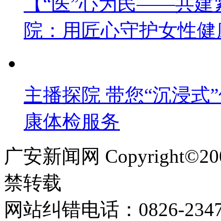
【“医”心为民——共
院：用匠心守护女性健
主播探院 带您“沉浸式
康体检服务
广安新闻网 Copyright©
禁转载
网站纠错电话：0826-234