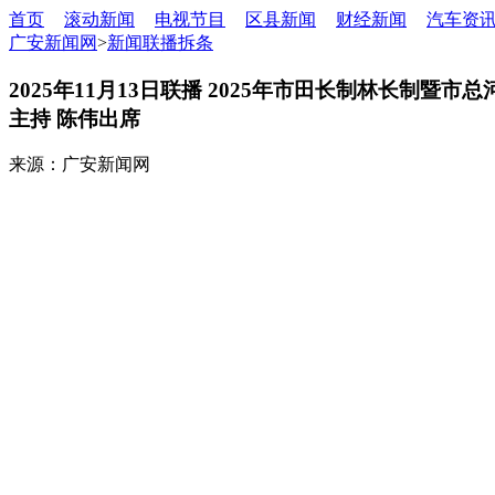
首页
滚动新闻
电视节目
区县新闻
财经新闻
汽车资
广安新闻网
>
新闻联播拆条
2025年11月13日联播 2025年市田长制林长制
主持 陈伟出席
来源：广安新闻网