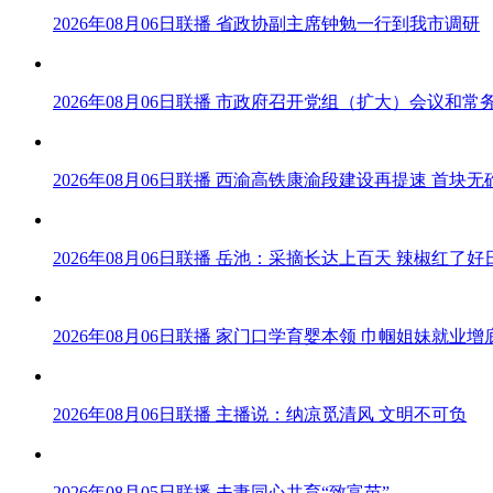
2026年08月06日联播 省政协副主席钟勉一行到我市调研
2026年08月06日联播 市政府召开党组（扩大）会议和常
2026年08月06日联播 西渝高铁康渝段建设再提速 首
2026年08月06日联播 岳池：采摘长达上百天 辣椒红了好
2026年08月06日联播 家门口学育婴本领 巾帼姐妹就业增
2026年08月06日联播 主播说：纳凉觅清风 文明不可负
2026年08月05日联播 夫妻同心共育“致富苗”