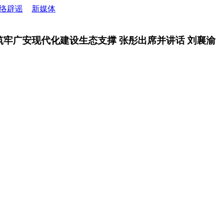
络辟谣
新媒体
力筑牢广安现代化建设生态支撑 张彤出席并讲话 刘襄渝