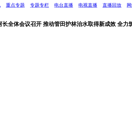
讯
重点专题
专题专栏
电台直播
电视直播
直播回放
网
暨市总河长全体会议召开 推动管田护林治水取得新成效 全