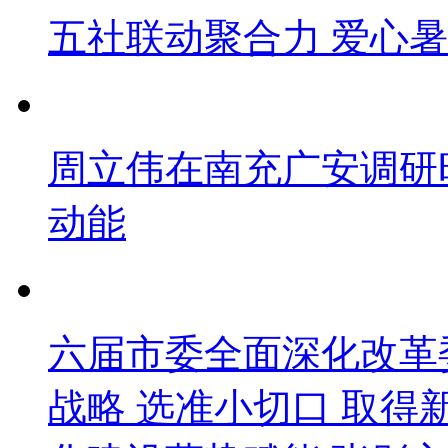
五社联动聚合力 爱心
周立伟在南充广安调研
动能
六届市委全面深化改革
战略 选准小切口 取得