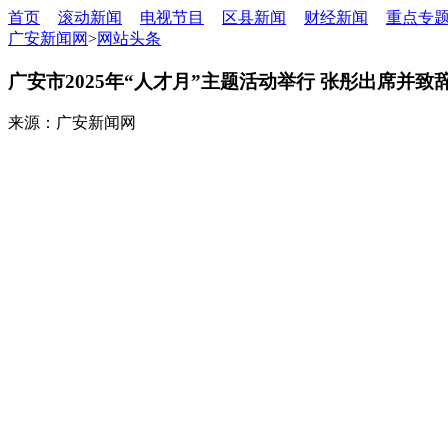
首页
滚动新闻
电视节目
区县新闻
财经新闻
重点专
广安新闻网
>
网站头条
广安市2025年“人才月”主题活动举行 张彤出席并
来源：广安新闻网