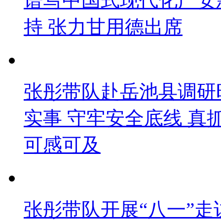
谱写中国式现代化广安
持 张力甘用德出席
张彤带队赴岳池县调研
实事 守牢安全底线 
可感可及
张彤带队开展“八一”