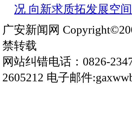
况 向新求质拓发展空间
广安新闻网 Copyright©
禁转载
网站纠错电话：0826-234
2605212 电子邮件:gaxwwb