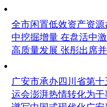
全市闲置低效资产资源
中挖掘增量 在盘活中
高质量发展 张彤出席并
广安市承办四川省第十
运会澎湃热情转化为干