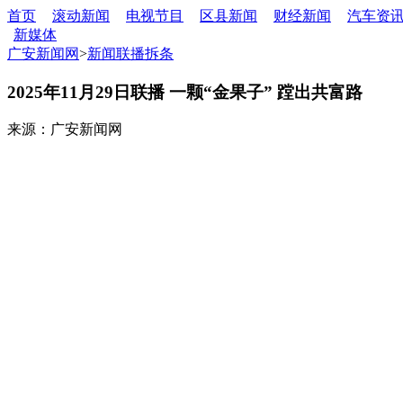
首页
滚动新闻
电视节目
区县新闻
财经新闻
汽车资
新媒体
广安新闻网
>
新闻联播拆条
2025年11月29日联播 一颗“金果子” 蹚出共富路
来源：广安新闻网