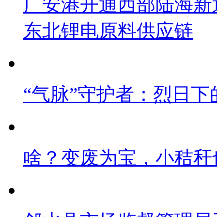
广安港开通西部陆海新
东北锂电原料供应链
“气脉”守护者：烈日下
啥？变废为宝，小秸秆