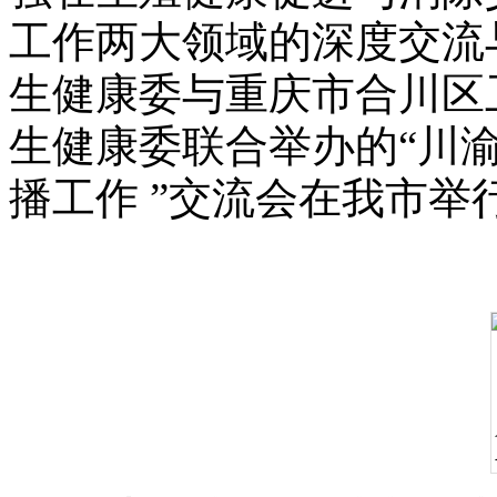
⼯作两⼤领域的深度交流
⽣健康委与重庆市合川区
⽣健康委联合举办的“川
播⼯作 ”交流会在我市举