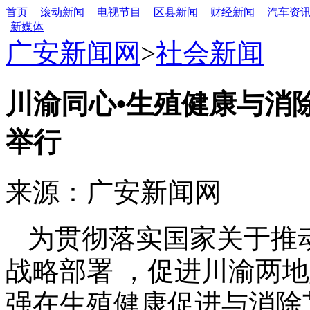
首页
滚动新闻
电视节目
区县新闻
财经新闻
汽车资
新媒体
广安新闻网
>
社会新闻
川渝同⼼•⽣殖健康与消
举行
来源：广安新闻网
为贯彻落实国家关于推
战略部署 ，促进川渝两地
强在⽣殖健康促进与消除