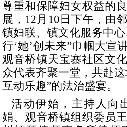
尊重和保障妇女权益的
展，12月10日下午，
镇妇联、镇文化服务中心
行‘她’创未来”巾帼大
观音桥镇天宝寨社区文化
众代表齐聚一堂，共赴这
互动乐趣”的法治盛宴。
活动伊始，主持人向
娟、观音桥镇组织委员