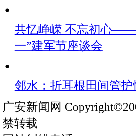
共忆峥嵘 不忘初心——
一”建军节座谈会
邻水：折耳根田间管护忙
广安新闻网 Copyright©
禁转载