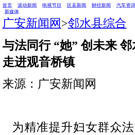
首页
滚动新闻
电视节目
区县新闻
财经新闻
汽车资
新媒体
广安新闻网
>
邻水县综合
与法同行 “她” 创未来
走进观音桥镇
来源：广安新闻网
为精准提升妇女群众法