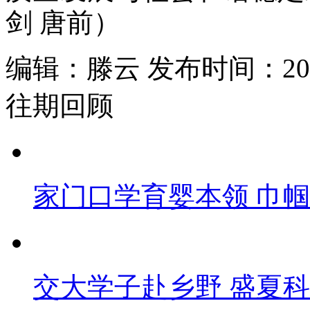
剑 唐前）
编辑：滕云 发布时间：2025
往期回顾
家门口学育婴本领 巾
交大学子赴乡野 盛夏