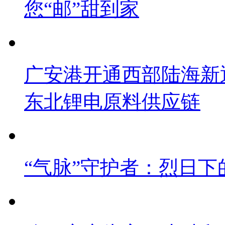
您“邮”甜到家
广安港开通西部陆海新
东北锂电原料供应链
“气脉”守护者：烈日下