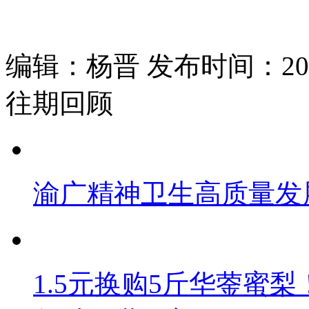
编辑：杨晋 发布时间：2025
往期回顾
渝广精神卫生高质量发
1.5元换购5斤华蓥蜜梨