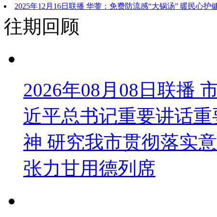
2025年12月16日联播 华蓥：免费防流感“大锅汤” 暖民心护
往期回顾
2026年08月08日联
近平总书记重要讲话重
神 研究我市贯彻落实意
张力甘用德列席