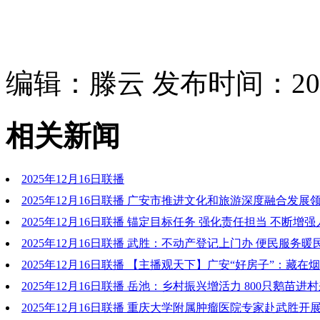
编辑：滕云 发布时间：2025
相关新闻
2025年12月16日联播
2025年12月16日联播 广安市推进文化和旅游深度融合发展
一次会议召开 系统谋划 凝聚资源 整体发力 形成文旅融合发展
2025年12月16日联播 锚定目标任务 强化责任担当 不断增
点
得感幸福感安全感
2025年12月16日联播 武胜：不动产登记上门办 便民服务暖
2025年12月16日联播 【主播观天下】广安“好房子”：藏在
温度
2025年12月16日联播 岳池：乡村振兴增活力 800只鹅苗进
2025年12月16日联播 重庆大学附属肿瘤医院专家赴武胜开