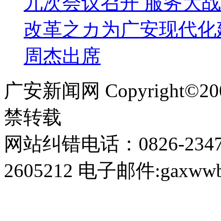
九次会议召开 服务大战
改革之カ为广安现代化
周杰出席
广安新闻网 Copyright©
禁转载
网站纠错电话：0826-234
2605212 电子邮件:gaxwwb