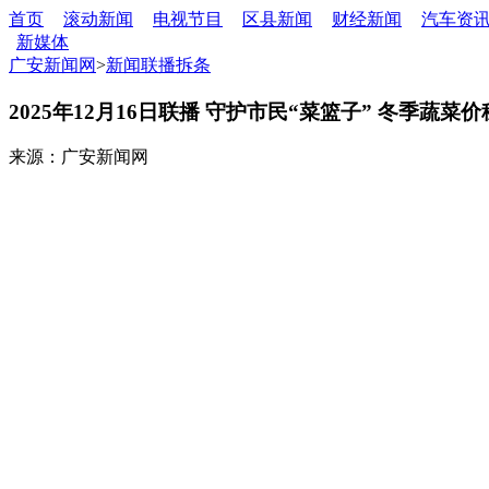
首页
滚动新闻
电视节目
区县新闻
财经新闻
汽车资
新媒体
广安新闻网
>
新闻联播拆条
2025年12月16日联播 守护市民“菜篮子” 冬季蔬菜
来源：广安新闻网