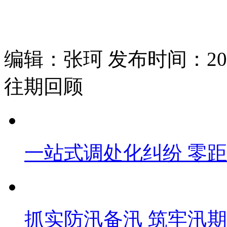
编辑：张珂 发布时间：2025
往期回顾
一站式调处化纠纷 零
抓实防汛备汛 筑牢汛