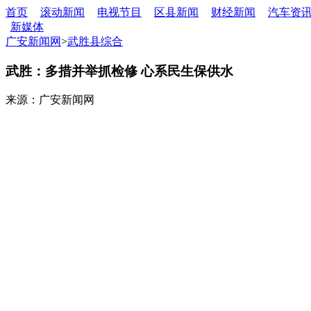
首页
滚动新闻
电视节目
区县新闻
财经新闻
汽车资
新媒体
广安新闻网
>
武胜县综合
武胜：多措并举抓检修 心系民生保供水
来源：广安新闻网