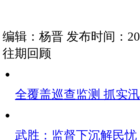
编辑：杨晋 发布时间：2026
往期回顾
全覆盖巡查监测 抓实
武胜：监督下沉解民忧