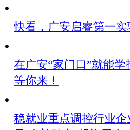
快看，广安启睿第一实
在广安“家门口”就能学技
等你来！
稳就业重点调控行业企