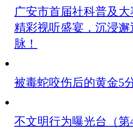
广安市首届社科普及大
精彩视听盛宴，沉浸邂
脉！
被毒蛇咬伤后的黄金5
不文明行为曝光台（第