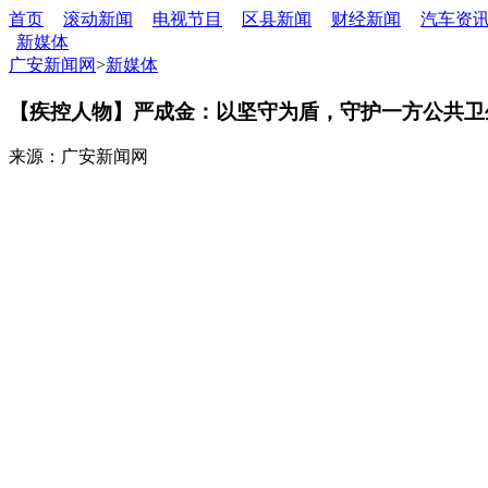
首页
滚动新闻
电视节目
区县新闻
财经新闻
汽车资
新媒体
广安新闻网
>
新媒体
【疾控人物】严成金：以坚守为盾，守护一方公共卫
来源：广安新闻网