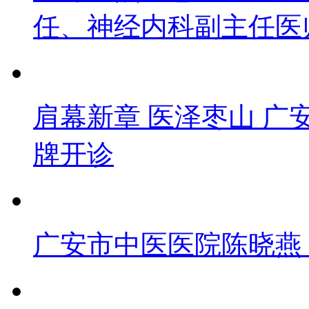
任、神经内科副主任医
肩幕新章 医泽枣山 广
牌开诊
广安市中医医院陈晓燕