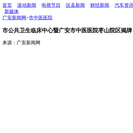
首页
滚动新闻
电视节目
区县新闻
财经新闻
汽车资
新媒体
广安新闻网
>
市中医医院
市公共卫生临床中心暨广安市中医医院枣山院区揭牌
来源：广安新闻网