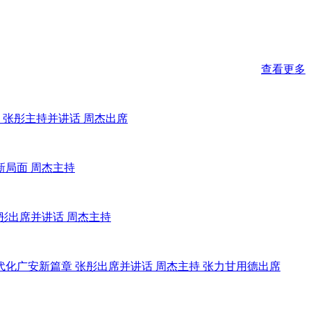
查看更多
 张彤主持并讲话 周杰出席
新局面 周杰主持
彤出席并讲话 周杰主持
化广安新篇章 张彤出席并讲话 周杰主持 张力甘用德出席