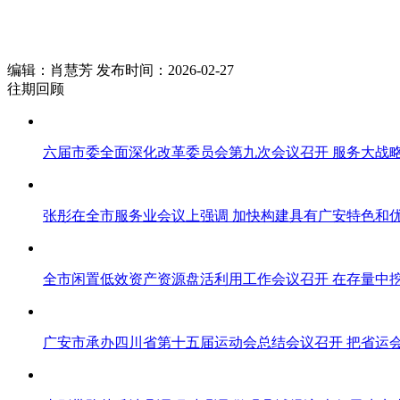
编辑：肖慧芳 发布时间：2026-02-27
往期回顾
六届市委全面深化改革委员会第九次会议召开 服务大战略
张彤在全市服务业会议上强调 加快构建具有广安特色和
全市闲置低效资产资源盘活利用工作会议召开 在存量中挖
广安市承办四川省第十五届运动会总结会议召开 把省运会