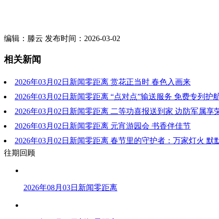
编辑：滕云 发布时间：2026-03-02
相关新闻
2026年03月02日新闻零距离 赏花正当时 春色入画来
2026年03月02日新闻零距离 “点对点”输送服务 免费专列护
2026年03月02日新闻零距离 二等功喜报送到家 边防军属享
2026年03月02日新闻零距离 元宵游园会 书香伴佳节
2026年03月02日新闻零距离 春节里的守护者：万家灯火 默
往期回顾
2026年08月03日新闻零距离