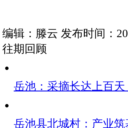
编辑：滕云 发布时间：2026
往期回顾
岳池：采摘长达上百天
岳池县北城村：产业筑