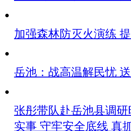
加强森林防灭火演练 
岳池：战高温解民忧 
张彤带队赴岳池县调研
实事 守牢安全底线 