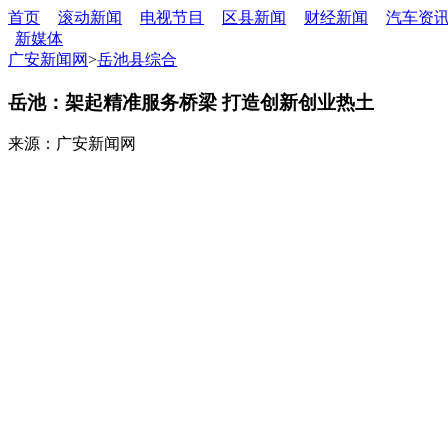
首页
滚动新闻
电视节目
区县新闻
财经新闻
汽车资
新媒体
广安新闻网
>
岳池县综合
岳池：架起精准服务桥梁 打造创新创业热土
来源：广安新闻网