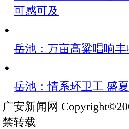
可感可及
岳池：万亩高粱唱响丰
岳池：情系环卫工 盛
广安新闻网 Copyright©
禁转载