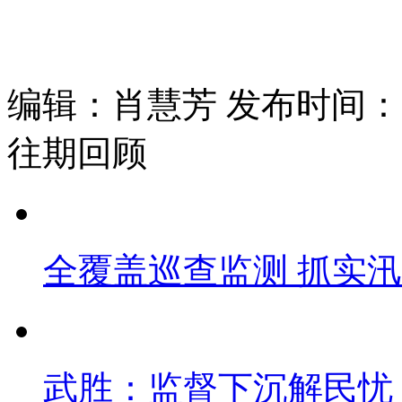
编辑：肖慧芳 发布时间：202
往期回顾
全覆盖巡查监测 抓实
武胜：监督下沉解民忧