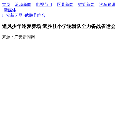
首页
滚动新闻
电视节目
区县新闻
财经新闻
汽车资
新媒体
广安新闻网
>
武胜县综合
追风少年逐梦赛场 武胜县小学轮滑队全力备战省运
来源：广安新闻网