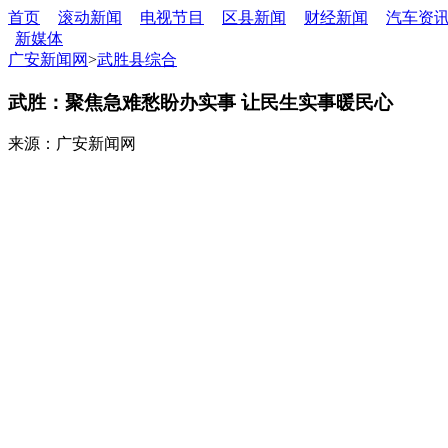
首页
滚动新闻
电视节目
区县新闻
财经新闻
汽车资
新媒体
广安新闻网
>
武胜县综合
武胜：聚焦急难愁盼办实事 让民生实事暖民心
来源：广安新闻网