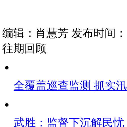
编辑：肖慧芳 发布时间：202
往期回顾
全覆盖巡查监测 抓实
武胜：监督下沉解民忧