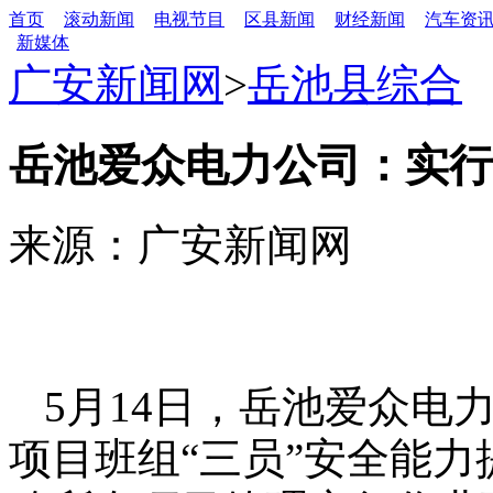
首页
滚动新闻
电视节目
区县新闻
财经新闻
汽车资
新媒体
广安新闻网
>
岳池县综合
岳池爱众电力公司：实行
来源：广安新闻网
5月14日，岳池爱众电
项目班组“三员”安全能