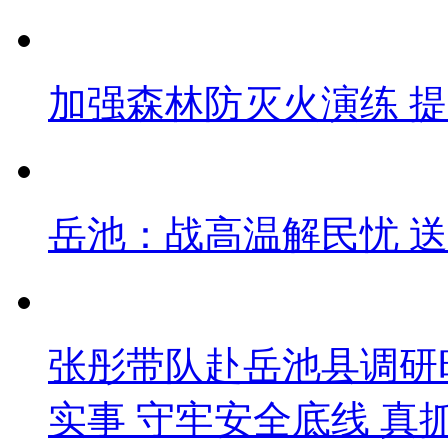
加强森林防灭火演练 
岳池：战高温解民忧 
张彤带队赴岳池县调研
实事 守牢安全底线 