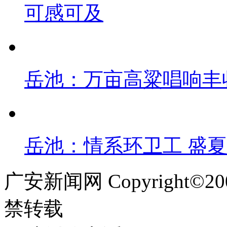
可感可及
岳池：万亩高粱唱响丰
岳池：情系环卫工 盛
广安新闻网 Copyright©
禁转载